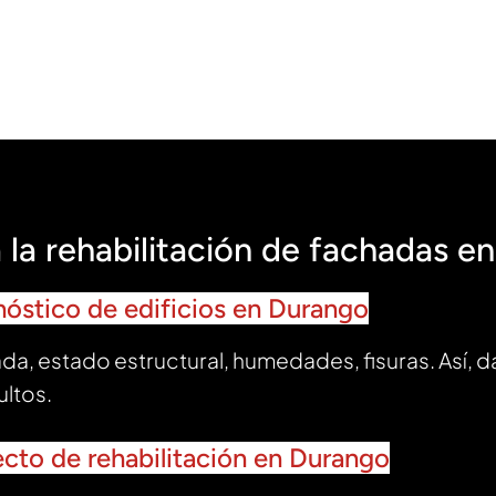
la rehabilitación de fachadas e
nóstico de edificios en Durango
ada, estado estructural, humedades, fisuras. Así,
ultos.
ecto de rehabilitación en Durango