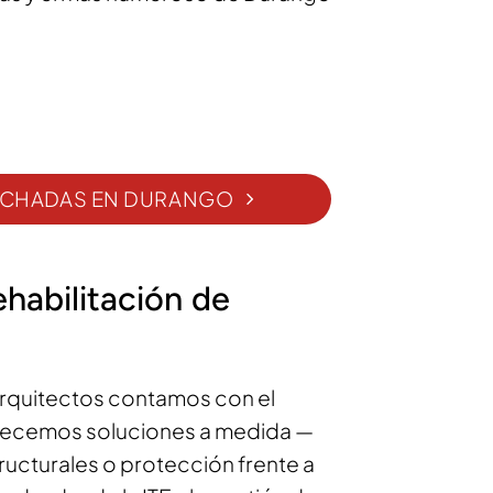
 FACHADAS EN DURANGO
ehabilitación de
 Arquitectos contamos con el
frecemos soluciones a medida —
ructurales o protección frente a