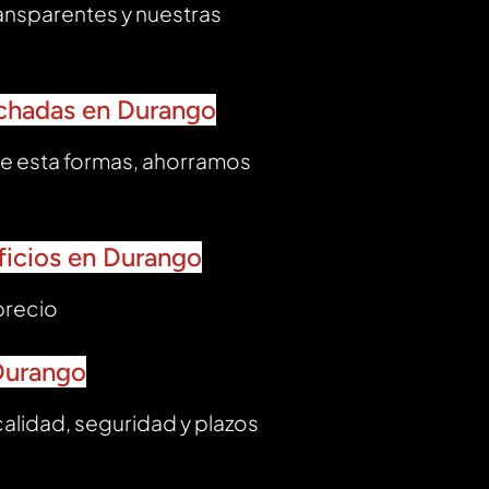
ransparentes y nuestras
fachadas en Durango
e esta formas, ahorramos
ificios en Durango
precio
 Durango
alidad, seguridad y plazos