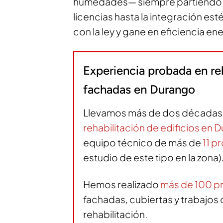
humedades— siempre partiendo de
licencias hasta la integración es
con la ley y gane en eficiencia en
Experiencia probada en re
fachadas en Durango
Llevamos más de dos décadas 
rehabilitación de edificios en 
equipo técnico de más de
11 p
estudio de este tipo en la zona)
Hemos realizado
más de 100 p
fachadas, cubiertas y trabajo
rehabilitación.