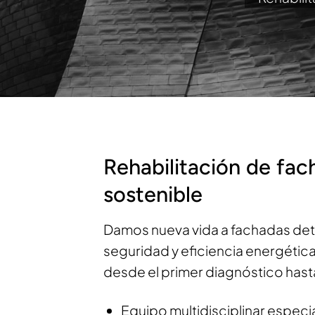
Rehabilitación de fa
sostenible
Damos nueva vida a fachadas det
seguridad y eficiencia energéti
desde el primer diagnóstico hasta 
Equipo multidisciplinar especi