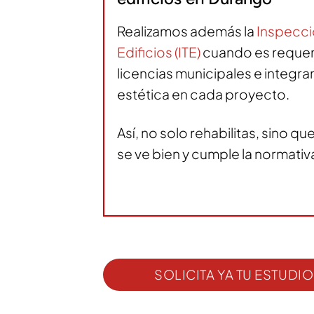
Realizamos además la
Inspecci
Edificios (ITE)
cuando es requer
licencias municipales e integr
estética en cada proyecto.
Así, no solo rehabilitas, sino que
se ve bien y cumple la normativ
SOLICITA YA TU ESTUD