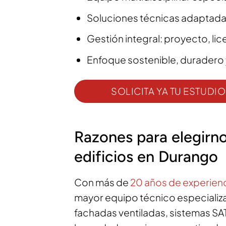
Soluciones técnicas adaptadas
Gestión integral: proyecto, li
Enfoque sostenible, duradero 
SOLICITA YA TU ESTUD
Razones para elegirno
edificios en Durango
Con más de
20 años de experienc
mayor equipo técnico especializ
fachadas ventiladas, sistemas SAT