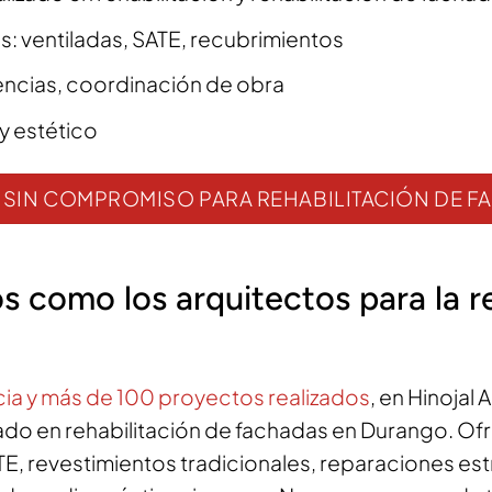
: ventiladas, SATE, recubrimientos
cencias, coordinación de obra
y estético
IO SIN COMPROMISO PARA REHABILITACIÓN DE
s como los arquitectos para la r
ia y más de 100 proyectos realizados
, en Hinojal
ado en rehabilitación de fachadas en Durango. O
E, revestimientos tradicionales, reparaciones est