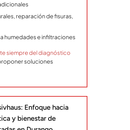
adicionales
ales, reparación de fisuras,
 a humedades e infiltraciones
te siempre del
diagnóstico
proponer soluciones
sivhaus: Enfoque hacia
tica y bienestar de
itadas en Durango