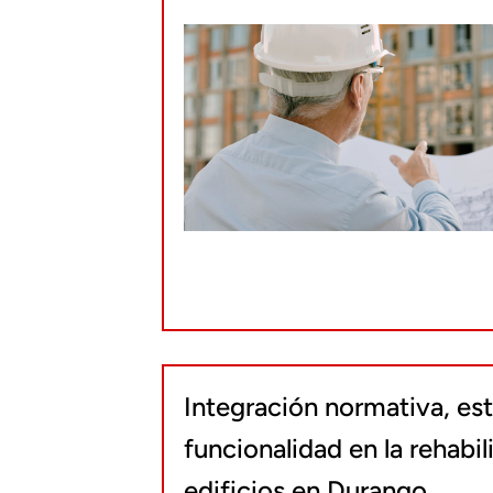
Integración normativa, est
funcionalidad en la rehabil
edificios en Durango