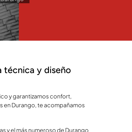
 técnica y diseño
co y garantizamos confort,
tos en Durango, te acompañamos
hadas y el más numeroso de Durango