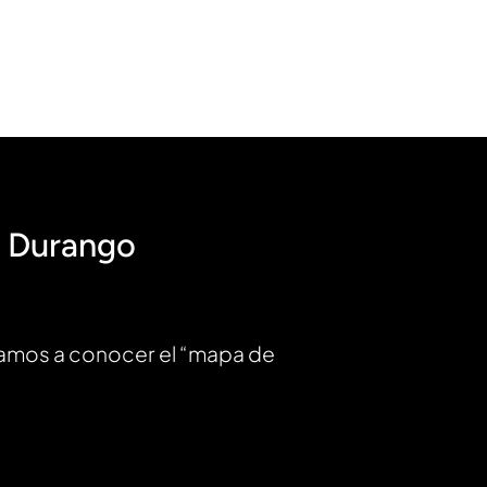
n Durango
 damos a conocer el “mapa de