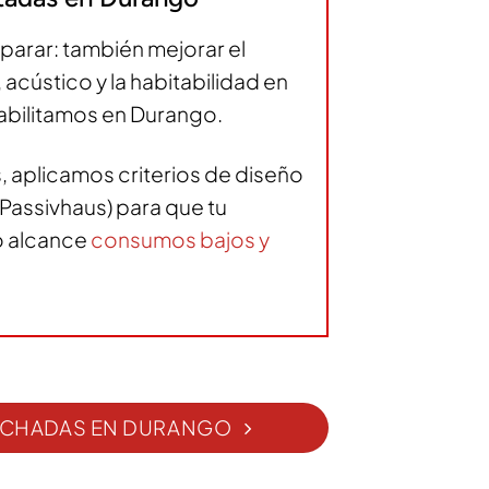
arar: también mejorar el
acústico y la habitabilidad en
habilitamos en Durango.
, aplicamos criterios de diseño
 Passivhaus) para que tu
o alcance
consumos bajos y
 FACHADAS EN DURANGO