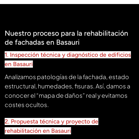
Nuestro proceso para la rehabilitación
de fachadas en Basauri
1. Inspección técnica y diagnóstico de edificios
en Basauri
Analizamos patologías de la fachada, estado
estructural, humedades, fisuras. Así, damos a
conocer el “mapa de daños” real y evitamos
costes ocultos.
2. Propuesta técnica y proyecto de
rehabilitación en Basauri