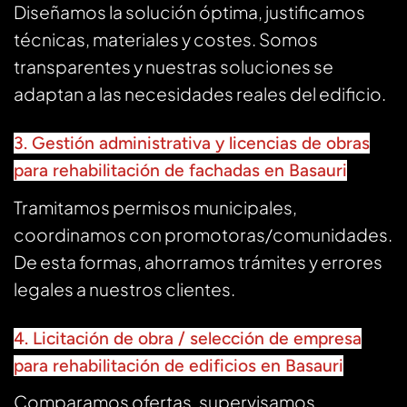
Diseñamos la solución óptima, justificamos
técnicas, materiales y costes. Somos
transparentes y nuestras soluciones se
adaptan a las necesidades reales del edificio.
3. Gestión administrativa y licencias de obras
para rehabilitación de fachadas en Basauri
Tramitamos permisos municipales,
coordinamos con promotoras/comunidades.
De esta formas, ahorramos trámites y errores
legales a nuestros clientes.
4. Licitación de obra / selección de empresa
para rehabilitación de edificios en Basauri
Comparamos ofertas, supervisamos