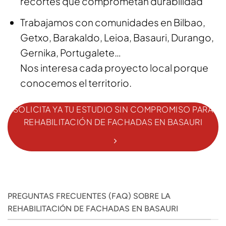
recortes que comprometan durabilidad
Trabajamos con comunidades en Bilbao,
Getxo, Barakaldo, Leioa, Basauri, Durango,
Gernika, Portugalete…
Nos interesa cada proyecto local porque
conocemos el territorio.
SOLICITA YA TU ESTUDIO SIN COMPROMISO PARA
REHABILITACIÓN DE FACHADAS EN BASAURI
PREGUNTAS FRECUENTES (FAQ) SOBRE LA
REHABILITACIÓN DE FACHADAS EN BASAURI