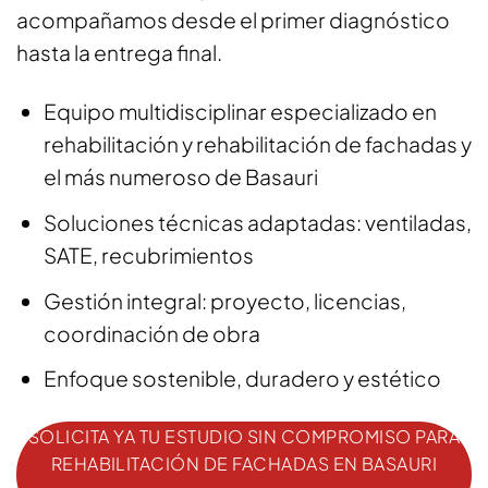
acompañamos desde el primer diagnóstico
hasta la entrega final.
Equipo multidisciplinar especializado en
rehabilitación y rehabilitación de fachadas y
el más numeroso de Basauri
Soluciones técnicas adaptadas: ventiladas,
SATE, recubrimientos
Gestión integral: proyecto, licencias,
coordinación de obra
Enfoque sostenible, duradero y estético
SOLICITA YA TU ESTUDIO SIN COMPROMISO PARA
REHABILITACIÓN DE FACHADAS EN BASAURI