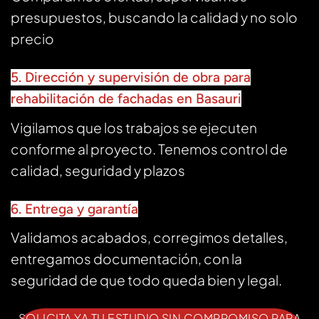
presupuestos, buscando la calidad y no solo
precio
5. Dirección y supervisión de obra para
rehabilitación de fachadas en Basauri
Vigilamos que los trabajos se ejecuten
conforme al proyecto. Tenemos control de
calidad, seguridad y plazos
6. Entrega y garantía
Validamos acabados, corregimos detalles,
entregamos documentación, con la
seguridad de que todo queda bien y legal.
SOLICITA YA TU ESTUDIO SIN COMPROMISO PARA