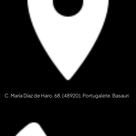
C. María Díaz de Haro, 68, (48920), Portugalete. Basauri