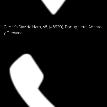
C. María Díaz de Haro, 68, (48920), Portugalete. Abanto
y Ciérvana