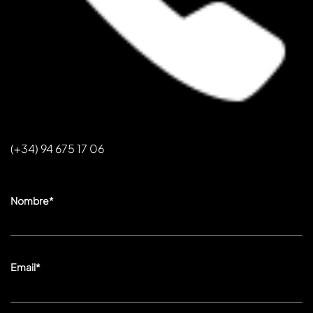
(+34) 94 675 17 06
Nombre*
Email*