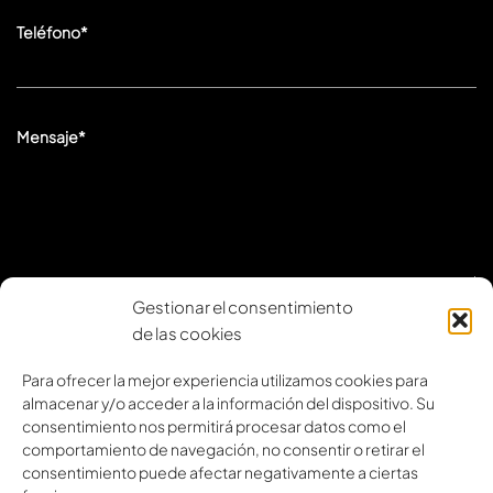
Teléfono*
Mensaje*
Gestionar el consentimiento
He leído y acepto la
política de privacidad
de las cookies
Para ofrecer la mejor experiencia utilizamos cookies para
almacenar y/o acceder a la información del dispositivo. Su
consentimiento nos permitirá procesar datos como el
comportamiento de navegación, no consentir o retirar el
consentimiento puede afectar negativamente a ciertas