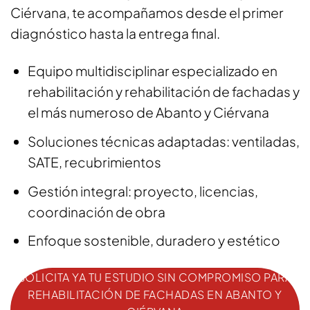
Ciérvana, te acompañamos desde el primer
diagnóstico hasta la entrega final.
Equipo multidisciplinar especializado en
rehabilitación y rehabilitación de fachadas y
el más numeroso de Abanto y Ciérvana
Soluciones técnicas adaptadas: ventiladas,
SATE, recubrimientos
Gestión integral: proyecto, licencias,
coordinación de obra
Enfoque sostenible, duradero y estético
SOLICITA YA TU ESTUDIO SIN COMPROMISO PARA
REHABILITACIÓN DE FACHADAS EN ABANTO Y