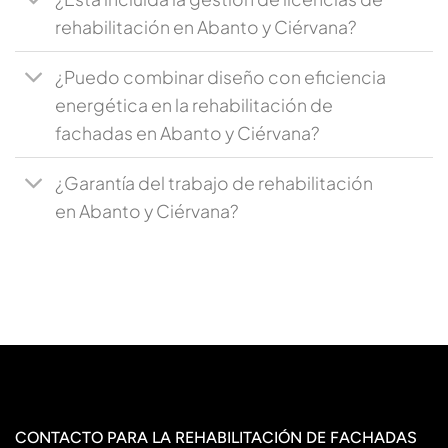
rehabilitación en Abanto y Ciérvana?
¿Puedo combinar diseño con eficiencia
energética en la rehabilitación de
fachadas en Abanto y Ciérvana?
¿Garantía del trabajo de rehabilitación
en Abanto y Ciérvana?
CONTACTO PARA LA REHABILITACIÓN DE FACHADAS