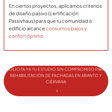
En ciertos proyectos, aplicamos criterios
de diseño pasivo (certificación
Passivhaus) para que tu comunidad o
edificio alcance
consumos bajos y
confort óptimo.
SOLICITA YA TU ESTUDIO SIN COMPROMISO PARA
REHABILITACIÓN DE FACHADAS EN ABANTO Y
CIÉRVANA