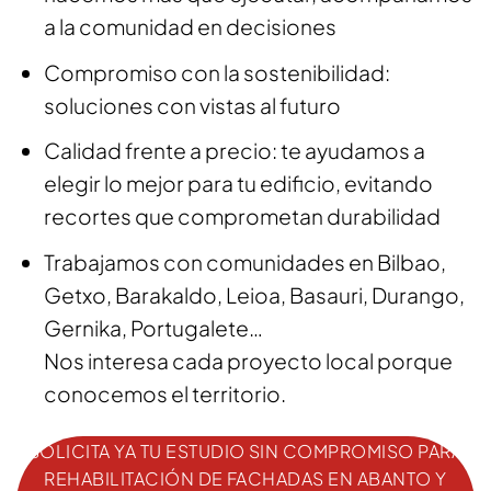
a la comunidad en decisiones
Compromiso con la sostenibilidad:
soluciones con vistas al futuro
Calidad frente a precio: te ayudamos a
elegir lo mejor para tu edificio, evitando
recortes que comprometan durabilidad
Trabajamos con comunidades en Bilbao,
Getxo, Barakaldo, Leioa, Basauri, Durango,
Gernika, Portugalete…
Nos interesa cada proyecto local porque
conocemos el territorio.
SOLICITA YA TU ESTUDIO SIN COMPROMISO PARA
REHABILITACIÓN DE FACHADAS EN ABANTO Y