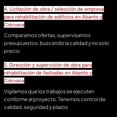
4. Licitación de obra / selección de empresa
para rehabilitación de edificios en Abanto y
Ciérvana
Comparamos ofertas, supervisamos
presupuestos, buscando la calidad y no solo
precio
5. Dirección y supervisión de obra para
rehabilitación de fachadas en Abanto y
Ciérvana
Vigilamos que los trabajos se ejecuten
conforme al proyecto. Tenemos control de
calidad, seguridad y plazos