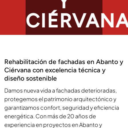
Y
CIÉRVAN
Rehabilitaciones para
edificios digna, eficiente y
segura en Abanto y Ciérvana
Rehabilitación de fachadas en Abanto y
Ciérvana con excelencia técnica y
diseño sostenible
Damos nueva vida a fachadas deterioradas,
protegemos el patrimonio arquitectónico y
garantizamos confort, seguridad y eficiencia
energética. Con más de 20 años de
experiencia en proyectos en Abanto y