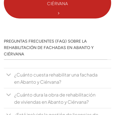
CIÉRVANA
PREGUNTAS FRECUENTES (FAQ) SOBRE LA
REHABILITACIÓN DE FACHADAS EN ABANTO Y
CIÉRVANA
¿Cuánto cuesta rehabilitar una fachada
en Abanto y Ciérvana?
¿Cuánto dura la obra de rehabilitación
de viviendas en Abanto y Ciérvana?
¿Está incluida la gestión de licencias de