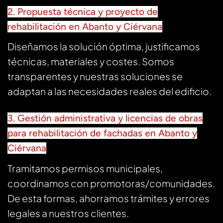
2. Propuesta técnica y proyecto de
rehabilitación en Abanto y Ciérvana
Diseñamos la solución óptima, justificamos
técnicas, materiales y costes. Somos
transparentes y nuestras soluciones se
adaptan a las necesidades reales del edificio.
3. Gestión administrativa y licencias de obras
para rehabilitación de fachadas en Abanto y
Ciérvana
Tramitamos permisos municipales,
coordinamos con promotoras/comunidades.
De esta formas, ahorramos trámites y errores
legales a nuestros clientes.